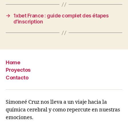
→
1xbet France : guide complet des étapes
d’inscription
Home
Proyectos
Contacto
Simoneé Cruz nos lleva a un viaje hacia la
química cerebral y como repercute en nuestras
emociones.