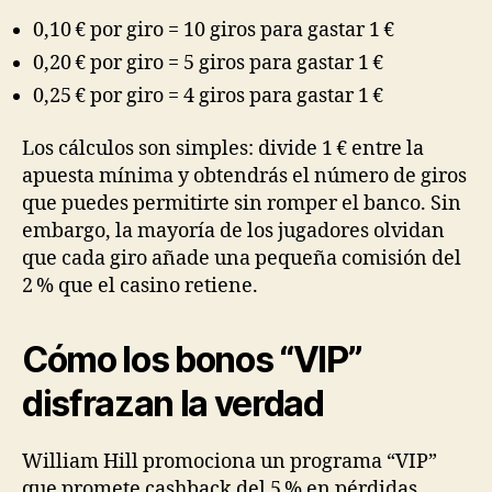
0,10 € por giro = 10 giros para gastar 1 €
0,20 € por giro = 5 giros para gastar 1 €
0,25 € por giro = 4 giros para gastar 1 €
Los cálculos son simples: divide 1 € entre la
apuesta mínima y obtendrás el número de giros
que puedes permitirte sin romper el banco. Sin
embargo, la mayoría de los jugadores olvidan
que cada giro añade una pequeña comisión del
2 % que el casino retiene.
Cómo los bonos “VIP”
disfrazan la verdad
William Hill promociona un programa “VIP”
que promete cashback del 5 % en pérdidas