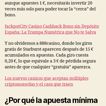
aunque apuestes 1 €, necesitarás invertir 20
veces más solo para poder tocar la “cerca” del
bono.
JackpotCity Casino Cashback Bono sin Depósito
España: La Trampa Numérica que No te Salva
Y no olvidemos a 888casino, donde los giros
gratis de Starburst aparecen después de 15 €
acumulados en apuestas. Cada giro cuesta
0,20 €, lo que equivale a 3 € de pérdida segura
antes de que cualquier “gratuita” aparezca.
Los nuevos casinos que aceptan múltiples
criptomonedas y el caos que traen
¿Por qué la apuesta mínima