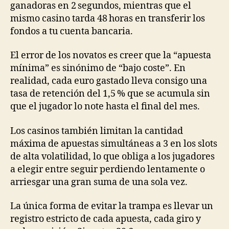
ganadoras en 2 segundos, mientras que el
mismo casino tarda 48 horas en transferir los
fondos a tu cuenta bancaria.
El error de los novatos es creer que la “apuesta
mínima” es sinónimo de “bajo coste”. En
realidad, cada euro gastado lleva consigo una
tasa de retención del 1,5 % que se acumula sin
que el jugador lo note hasta el final del mes.
Los casinos también limitan la cantidad
máxima de apuestas simultáneas a 3 en los slots
de alta volatilidad, lo que obliga a los jugadores
a elegir entre seguir perdiendo lentamente o
arriesgar una gran suma de una sola vez.
La única forma de evitar la trampa es llevar un
registro estricto de cada apuesta, cada giro y